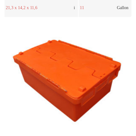
21,3 x 14,2 x 11,6
i
11
Gallon