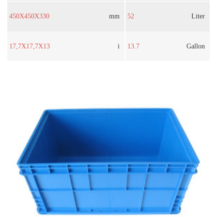
450X450X330
mm
52
Liter
17,7X17,7X13
i
13.7
Gallon