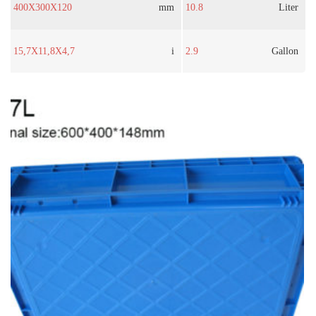
400X300X120
mm
10.8
Liter
15,7X11,8X4,7
i
2.9
Gallon