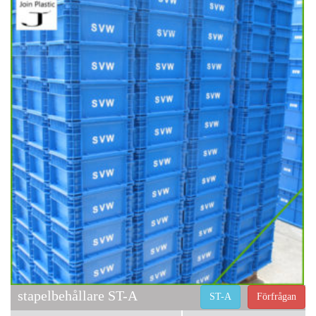
stapelbehållare ST-A
ST-A
Förfrågan