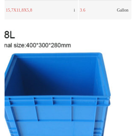
15,7X11,8X5,8
i
3.6
Gallon