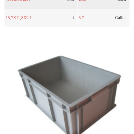
15,7X11,8X9,1
i
5.7
Gallon