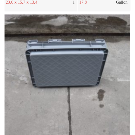
23,6 x 15,7 x 13,4
i
17.8
Gallon