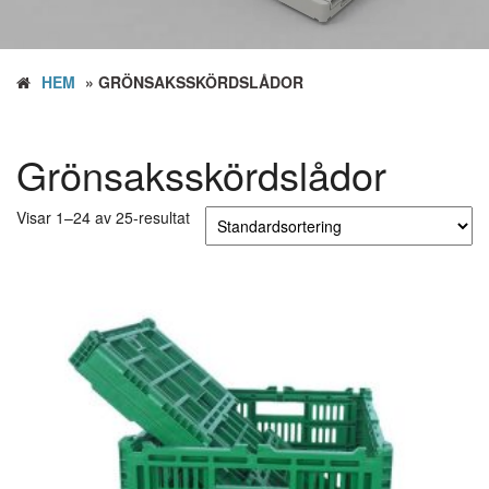
HEM
» GRÖNSAKSSKÖRDSLÅDOR
Grönsaksskördslådor
Visar 1–24 av 25-resultat