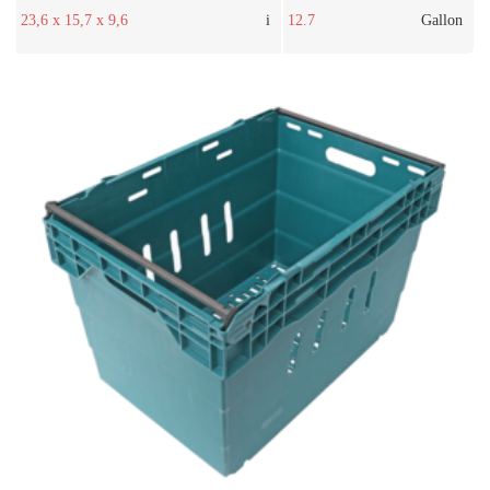
23,6 x 15,7 x 9,6
i
12.7
Gallon