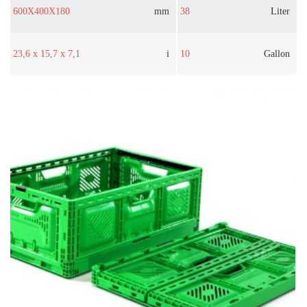
600X400X180
mm
38
Liter
23,6 x 15,7 x 7,1
i
10
Gallon