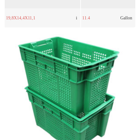
19,8X14,4X11,1
i
11.4
Gallon