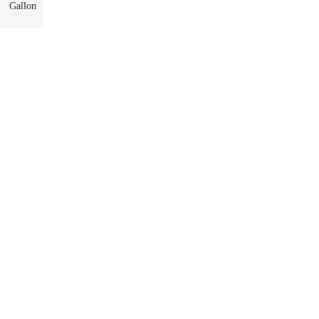
Gallon
rd