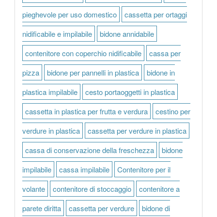
pieghevole per uso domestico
cassetta per ortaggi
nidificabile e impilabile
bidone annidabile
contenitore con coperchio nidificabile
cassa per
pizza
bidone per pannelli in plastica
bidone in
plastica impilabile
cesto portaoggetti in plastica
cassetta in plastica per frutta e verdura
cestino per
verdure in plastica
cassetta per verdure in plastica
cassa di conservazione della freschezza
bidone
impilabile
cassa impilabile
Contenitore per il
volante
contenitore di stoccaggio
contenitore a
parete diritta
cassetta per verdure
bidone di