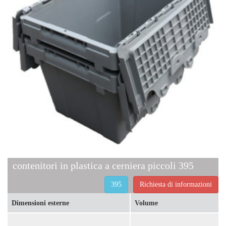
contenitori in plastica a cerniera piccoli 395
395
Richiesta di informazioni
Dimensioni esterne
Volume