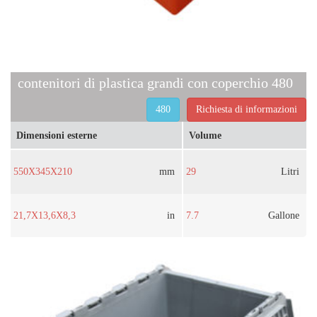
contenitori di plastica grandi con coperchio 480
480
Richiesta di informazioni
Dimensioni esterne
Volume
550X345X210
mm
29
Litri
21,7X13,6X8,3
in
7.7
Gallone