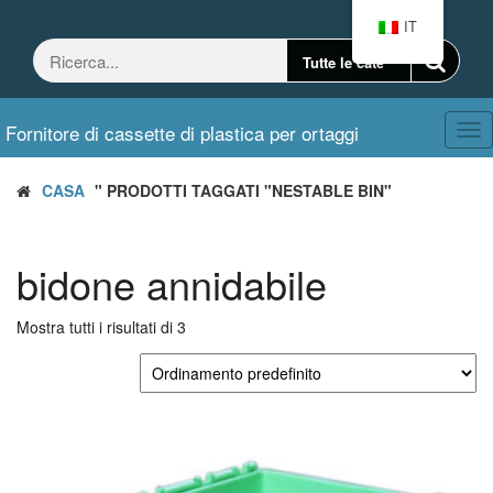
Vai
IT
al
contenuto
Fornitore di cassette di plastica per ortaggi
Nav
CASA
" PRODOTTI TAGGATI "NESTABLE BIN"
bidone annidabile
Mostra tutti i risultati di 3