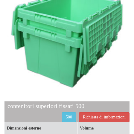
contenitori superiori fissati 500
500
Richiesta di informazioni
Dimensioni esterne
Volume