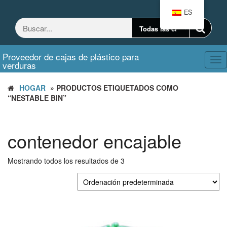
Saltar
ES
al
contenido
Proveedor de cajas de plástico para
Ca
verduras
nav
HOGAR
» PRODUCTOS ETIQUETADOS COMO
“NESTABLE BIN”
contenedor encajable
Mostrando todos los resultados de 3