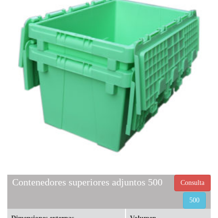
Contenedores superiores adjuntos 500
Consulta
500