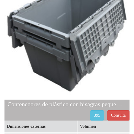
Contenedores de plástico con bisagras pequeños 395
395
Consulta
Dimensiones externas
Volumen