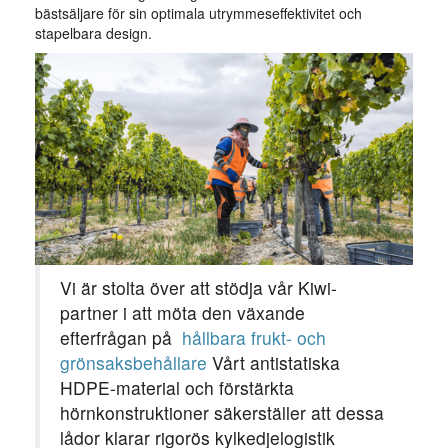
bästsäljare för sin optimala utrymmeseffektivitet och
stapelbara design.
Vi är stolta över att stödja vår Kiwi-
partner i att möta den växande
efterfrågan på
hållbara frukt- och
grönsaksbehållare
Vårt antistatiska
HDPE-material och förstärkta
hörnkonstruktioner säkerställer att dessa
lådor klarar rigorös kylkedjelogistik