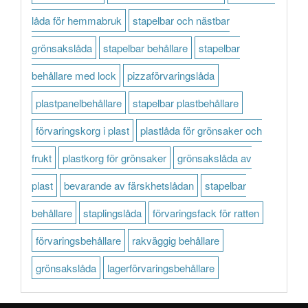
låda för hemmabruk
stapelbar och nästbar
grönsakslåda
stapelbar behållare
stapelbar
behållare med lock
pizzaförvaringslåda
plastpanelbehållare
stapelbar plastbehållare
förvaringskorg i plast
plastlåda för grönsaker och
frukt
plastkorg för grönsaker
grönsakslåda av
plast
bevarande av färskhetslådan
stapelbar
behållare
staplingslåda
förvaringsfack för ratten
förvaringsbehållare
rakväggig behållare
grönsakslåda
lagerförvaringsbehållare