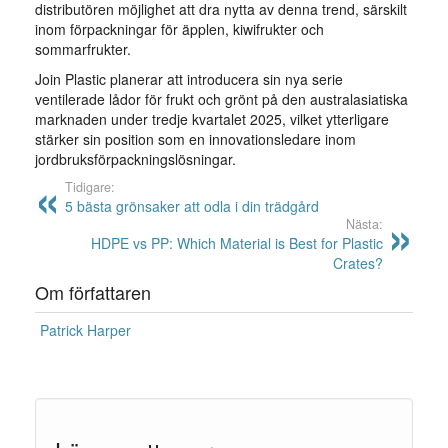
distributören möjlighet att dra nytta av denna trend, särskilt
inom förpackningar för äpplen, kiwifrukter och
sommarfrukter.
Join Plastic planerar att introducera sin nya serie
ventilerade lådor för frukt och grönt på den australasiatiska
marknaden under tredje kvartalet 2025, vilket ytterligare
stärker sin position som en innovationsledare inom
jordbruksförpackningslösningar.
Tidigare:
5 bästa grönsaker att odla i din trädgård
Nästa:
HDPE vs PP: Which Material is Best for Plastic
Crates?
Om författaren
Patrick Harper