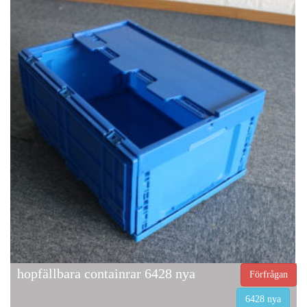
hopfällbara containrar 6428 nya
Förfrågan
6428 nya