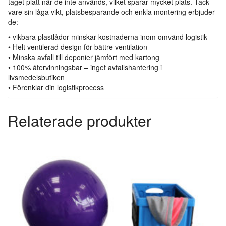
taget platt när de inte används, vilket sparar mycket plats. Tack
vare sin låga vikt, platsbesparande och enkla montering erbjuder
de:
• vikbara plastlådor minskar kostnaderna inom omvänd logistik
• Helt ventilerad design för bättre ventilation
• Minska avfall till deponier jämfört med kartong
• 100% återvinningsbar – inget avfallshantering i
livsmedelsbutiken
• Förenklar din logistikprocess
Relaterade produkter