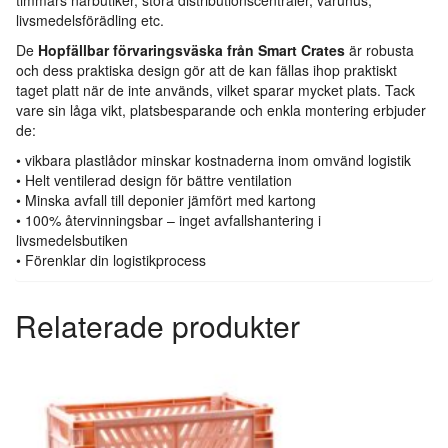
livsmedelsförädling etc.
De
Hopfällbar förvaringsväska från Smart Crates
är robusta
och dess praktiska design gör att de kan fällas ihop praktiskt
taget platt när de inte används, vilket sparar mycket plats. Tack
vare sin låga vikt, platsbesparande och enkla montering erbjuder
de:
• vikbara plastlådor minskar kostnaderna inom omvänd logistik
• Helt ventilerad design för bättre ventilation
• Minska avfall till deponier jämfört med kartong
• 100% återvinningsbar – inget avfallshantering i
livsmedelsbutiken
• Förenklar din logistikprocess
Relaterade produkter