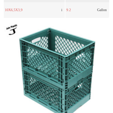
10X6,5X3,9
i
9.2
Gallon