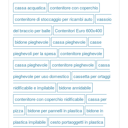
cassa acquatica
contenitore con coperchio
contenitore di stoccaggio per ricambi auto
vassoio
del braccio per balle
Contenitori Euro 600x400
bidone pieghevole
cassa pieghevole
casse
pieghevoli per la spesa
contenitore pieghevole
cassa pieghevole
contenitore pieghevole
cassa
pieghevole per uso domestico
cassetta per ortaggi
nidificabile e impilabile
bidone annidabile
contenitore con coperchio nidificabile
cassa per
pizza
bidone per pannelli in plastica
bidone in
plastica impilabile
cesto portaoggetti in plastica