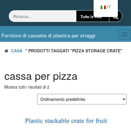
Vai
IT
al
contenuto
Fornitore di cassette di plastica per ortaggi
Nav
CASA
" PRODOTTI TAGGATI "PIZZA STORAGE CRATE"
cassa per pizza
Mostra tutti i risultati di 2