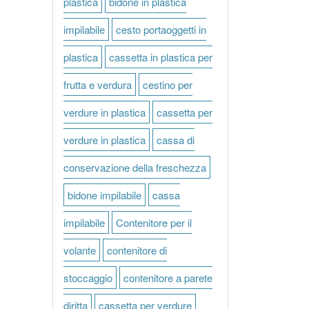
plastica
bidone in plastica
impilabile
cesto portaoggetti in
plastica
cassetta in plastica per
frutta e verdura
cestino per
verdure in plastica
cassetta per
verdure in plastica
cassa di
conservazione della freschezza
bidone impilabile
cassa
impilabile
Contenitore per il
volante
contenitore di
stoccaggio
contenitore a parete
diritta
cassetta per verdure