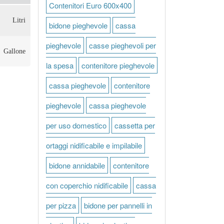
Contenitori Euro 600x400
Litri
bidone pieghevole
cassa
pieghevole
casse pieghevoli per
Gallone
la spesa
contenitore pieghevole
cassa pieghevole
contenitore
pieghevole
cassa pieghevole
per uso domestico
cassetta per
ortaggi nidificabile e impilabile
bidone annidabile
contenitore
con coperchio nidificabile
cassa
per pizza
bidone per pannelli in