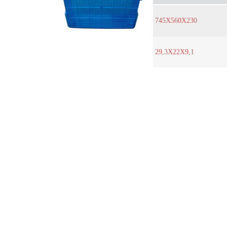
745X560X230
29,3X22X9,1