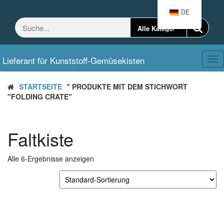
Zum
DE
Inhalt
springen
Lieferant für Kunststoff-Gemüsekisten
Ums
Nav
STARTSEITE
" PRODUKTE MIT DEM STICHWORT
"FOLDING CRATE"
Faltkiste
Alle 6-Ergebnisse anzeigen