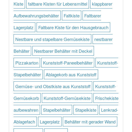
Kiste
faltbare Kisten für Lebensmittel
klappbarer
Aufbewahrungsbehälter
Faltkiste
Faltbarer
Lagerplatz
Faltbare Kiste für den Hausgebrauch
Nestbare und stapelbare Gemüsekiste
nestbarer
Behälter
Nestbarer Behälter mit Deckel
Pizzakarton
Kunststoff-Paneelbehälter
Kunststoff-
Stapelbehälter
Ablagekorb aus Kunststoff
Gemüse- und Obstkiste aus Kunststoff
Kunststoff-
Gemüsekorb
Kunststoff-Gemüsekiste
Frischekiste
aufbewahren
Stapelbehälter
Stapelkiste
Lenkrad-
Ablagefach
Lagerplatz
Behälter mit gerader Wand