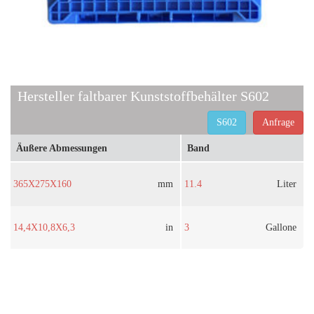
Hersteller faltbarer Kunststoffbehälter S602
S602
Anfrage
Äußere Abmessungen
Band
365X275X160
mm
11.4
Liter
14,4X10,8X6,3
in
3
Gallone