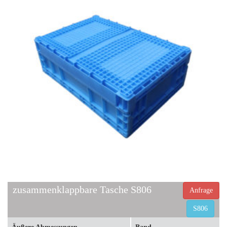
zusammenklappbare Tasche S806
Anfrage
S806