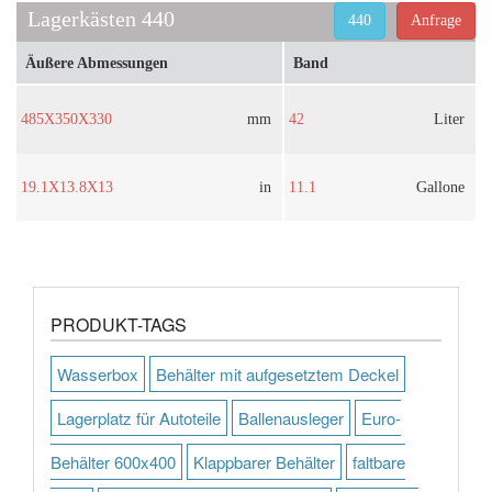
Lagerkästen 440
440
Anfrage
Äußere Abmessungen
Band
485X350X330
mm
42
Liter
19.1X13.8X13
in
11.1
Gallone
PRODUKT-TAGS
Wasserbox
Behälter mit aufgesetztem Deckel
Lagerplatz für Autoteile
Ballenausleger
Euro-
Behälter 600x400
Klappbarer Behälter
faltbare