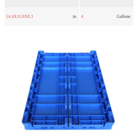
14,4X10,8X8,3
in
4
Gallone