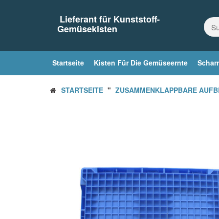
Zum
Inhalt
Lieferant für Kunststoff-
springen
Gemüsekisten
Startseite
Kisten Für Die Gemüseernte
Scharn
STARTSEITE
"
ZUSAMMENKLAPPBARE AUFB