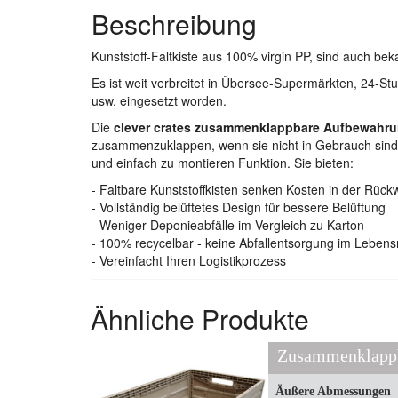
Beschreibung
Kunststoff-Faltkiste aus 100% virgin PP, sind auch bek
Es ist weit verbreitet in Übersee-Supermärkten, 24-S
usw. eingesetzt worden.
Die
clever crates zusammenklappbare Aufbewahr
zusammenzuklappen, wenn sie nicht in Gebrauch sind,
und einfach zu montieren Funktion. Sie bieten:
- Faltbare Kunststoffkisten senken Kosten in der Rückw
- Vollständig belüftetes Design für bessere Belüftung
- Weniger Deponieabfälle im Vergleich zu Karton
- 100% recycelbar - keine Abfallentsorgung im Lebens
- Vereinfacht Ihren Logistikprozess
Ähnliche Produkte
Äußere Abmessungen