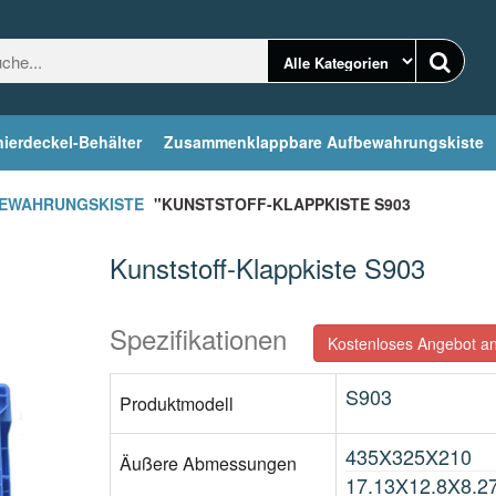
ierdeckel-Behälter
Zusammenklappbare Aufbewahrungskiste
EWAHRUNGSKISTE
"KUNSTSTOFF-KLAPPKISTE S903
Kunststoff-Klappkiste S903
Spezifikationen
Kostenloses Angebot an
S903
Produktmodell
435X325X210
Äußere Abmessungen
17.13X12.8X8.2