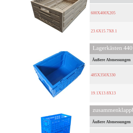
600X400X205
23.6X15.7X8.1
Lagerkästen 440
Äußere Abmessungen
485X350X330
19.1X13.8X13
Äußere Abmessungen