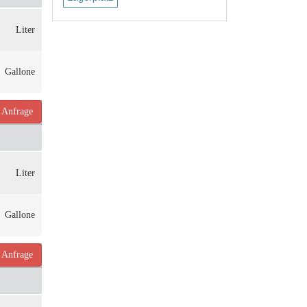
Liter
Gallone
Anfrage
Liter
Gallone
Anfrage