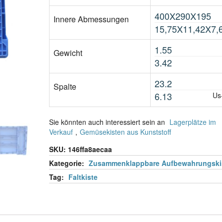
400X290X195
Innere Abmessungen
15,75X11,42X7,
1.55
Gewicht
3.42
23.2
Spalte
6.13
Us
Sie könnten auch interessiert sein an
Lagerplätze im
Verkauf
,
Gemüsekisten aus Kunststoff
SKU:
146ffa8aecaa
Kategorie:
Zusammenklappbare Aufbewahrungski
Tag:
Faltkiste