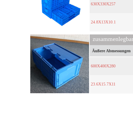
630X330X257
24.8X13X10.1
zusammenlegbar
Äußere Abmessungen
600X400X280
23.6X15.7X11