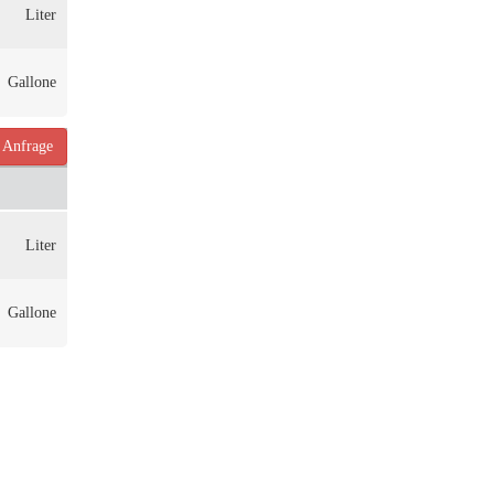
Liter
Gallone
Anfrage
Liter
Gallone