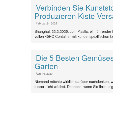
Verbinden Sie Kunststo
Produzieren Kiste Ver
Februar 24, 2025
Shanghai, 22.2.2025, Join Plastic, ein führender H
vollen 40HC-Container mit kundenspezifischen Lo
Die 5 Besten Gemüses
Garten
April 16, 2020
Niemand möchte wirklich darüber nachdenken, was
dieser nicht wächst. Dennoch, wenn Sie Ihren eig