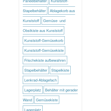
Paneelbehälter
Kunststoff-
Stapelbehälter
Ablagekorb aus
Kunststoff
Gemüse- und
Obstkiste aus Kunststoff
Kunststoff-Gemüsekorb
Kunststoff-Gemüsekiste
Frischekiste aufbewahren
Stapelbehälter
Stapelkiste
Lenkrad-Ablagefach
Lagerplatz
Behälter mit gerader
Wand
Gemüsekiste
Lagerplatz