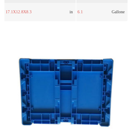
17.1X12.8X8.3
in
6.1
Gallone