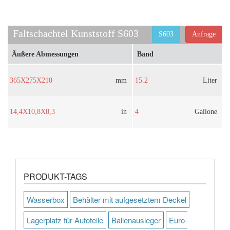
Faltschachtel Kunststoff S603
S603
Anfrage
Äußere Abmessungen
Band
365X275X210
mm
15.2
Liter
14,4X10,8X8,3
in
4
Gallone
PRODUKT-TAGS
Wasserbox
Behälter mit aufgesetztem Deckel
Lagerplatz für Autoteile
Ballenausleger
Euro-