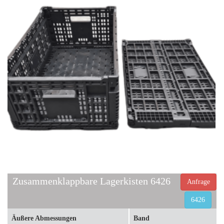
Zusammenklappbare Lagerkisten 6426
Anfrage
6426
Äußere Abmessungen
Band