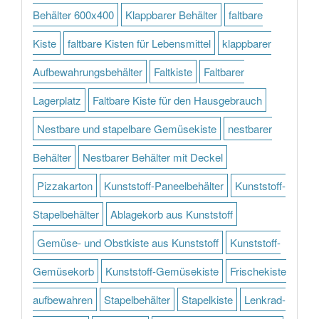
Behälter 600x400
Klappbarer Behälter
faltbare
Kiste
faltbare Kisten für Lebensmittel
klappbarer
Aufbewahrungsbehälter
Faltkiste
Faltbarer
Lagerplatz
Faltbare Kiste für den Hausgebrauch
Nestbare und stapelbare Gemüsekiste
nestbarer
Behälter
Nestbarer Behälter mit Deckel
Pizzakarton
Kunststoff-Paneelbehälter
Kunststoff-
Stapelbehälter
Ablagekorb aus Kunststoff
Gemüse- und Obstkiste aus Kunststoff
Kunststoff-
Gemüsekorb
Kunststoff-Gemüsekiste
Frischekiste
aufbewahren
Stapelbehälter
Stapelkiste
Lenkrad-