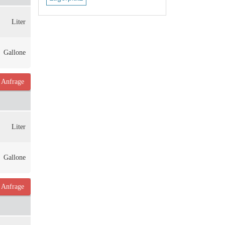
Liter
Gallone
Anfrage
Liter
Gallone
Anfrage