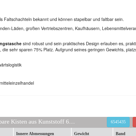
ls Faltschachteln bekannt und können stapelbar und faltbar sein.
tunden-Läden, großen Vertriebszentren, Kaufhäusern, Lebensmittelvera
ungstasche
sind robust und sein praktisches Design erlauben es, prakti
 die sehr sparen 75% Platz. Aufgrund seines geringen Gewichts, plat
ärtslogistik
mitteleinzelhandel
zusammenklappbare Kisten aus Kunststoff 6545435
6545435
Innere Abmessungen
Gewicht
Band