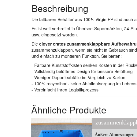
Beschreibung
Die faltbaren Behälter aus 100% Virgin PP sind auch a
Es ist weit verbreitet in Übersee-Supermärkten, 24-S
usw. eingesetzt worden.
Die
clever crates zusammenklappbare Aufbewahr
zusammenzuklappen, wenn sie nicht in Gebrauch sind,
und einfach zu montieren Funktion. Sie bieten:
- Faltbare Kunststoffkisten senken Kosten in der Rückw
- Vollständig belüftetes Design für bessere Belüftung
- Weniger Deponieabfälle im Vergleich zu Karton
- 100% recycelbar - keine Abfallentsorgung im Lebens
- Vereinfacht Ihren Logistikprozess
Ähnliche Produkte
Äußere Abmessungen