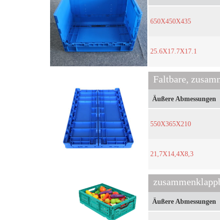
650X450X435
25.6X17.7X17.1
Äußere Abmessungen
550X365X210
21,7X14,4X8,3
zusammenklappb
Äußere Abmessungen