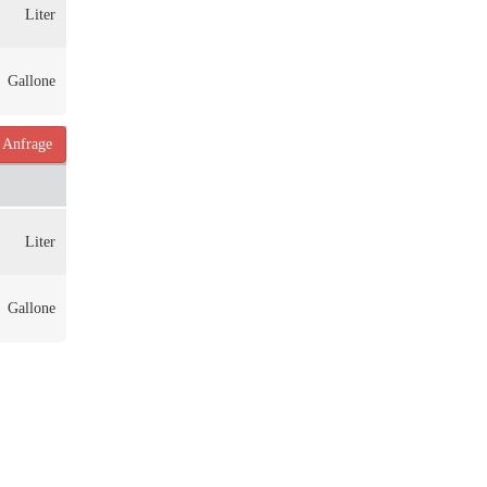
Liter
Gallone
Anfrage
Liter
Gallone