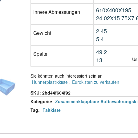
610X400X195
Innere Abmessungen
24.02X15.75X7.
2.45
Gewicht
5.4
49.2
Spalte
13
Us
Sie könnten auch interessiert sein an
Hühnerplastikkiste
,
Eurokisten zu verkaufen
SKU:
2bd44f604f92
Kategorie:
Zusammenklappbare Aufbewahrungski
Tag:
Faltkiste