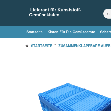
Zum
Inhalt
Lieferant für Kunststoff-
springen
Gemüsekisten
Startseite
Kisten Für Die Gemüseernte
Scharn
STARTSEITE
"
ZUSAMMENKLAPPBARE AUFB