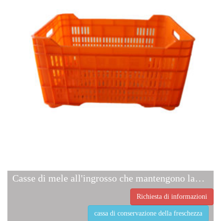
Casse di mele all'ingrosso che mantengono la freschezza della cassa
Richiesta di informazioni
cassa di conservazione della freschezza