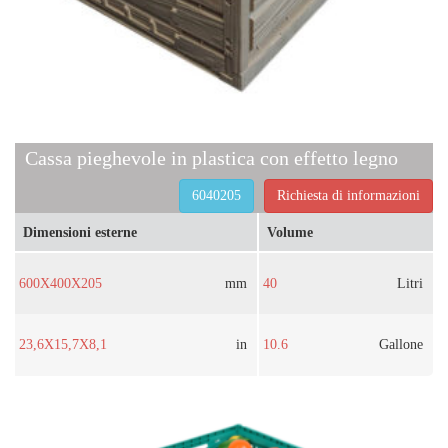
Cassa pieghevole in plastica con effetto legno
6040205
Richiesta di informazioni
Dimensioni esterne
Volume
600X400X205
mm
40
Litri
23,6X15,7X8,1
in
10.6
Gallone