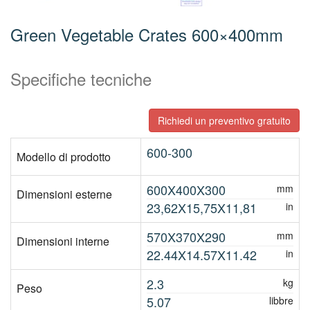
Green Vegetable Crates 600×400mm
Specifiche tecniche
Richiedi un preventivo gratuito
600-300
Modello di prodotto
600X400X300
mm
Dimensioni esterne
23,62X15,75X11,81
in
570X370X290
mm
Dimensioni interne
22.44X14.57X11.42
in
2.3
kg
Peso
5.07
libbre