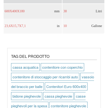
600X400X180
mm
38
Litri
23,6X15,7X7,1
in
10
Gallone
TAG DEL PRODOTTO
cassa acquatica
contenitore con coperchio
contenitore di stoccaggio per ricambi auto
vassoio
del braccio per balle
Contenitori Euro 600x400
bidone pieghevole
cassa pieghevole
casse
pieghevoli per la spesa
contenitore pieghevole