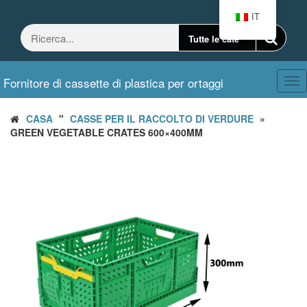
Vai
IT
al
contenuto
Fornitore di cassette di plastica per ortaggi
Nav
CASA
"
CASSE PER IL RACCOLTO DI VERDURE
»
GREEN VEGETABLE CRATES 600×400MM