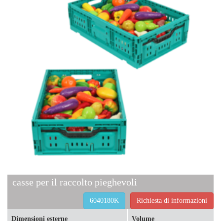
casse per il raccolto pieghevoli
6040180K
Richiesta di informazioni
Dimensioni esterne
Volume