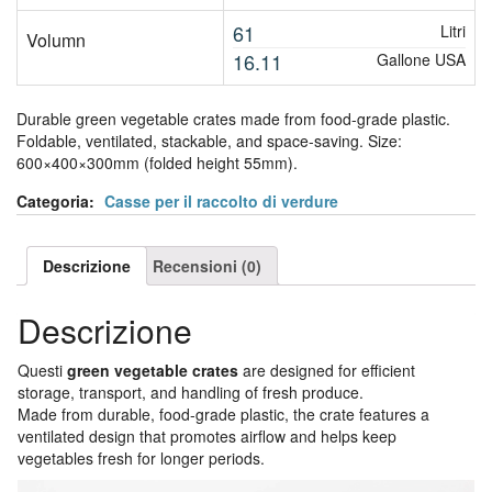
61
Litri
Volumn
16.11
Gallone USA
Durable green vegetable crates made from food-grade plastic.
Foldable, ventilated, stackable, and space-saving. Size:
600×400×300mm (folded height 55mm).
Categoria:
Casse per il raccolto di verdure
Descrizione
Recensioni (0)
Descrizione
Questi
green vegetable crates
are designed for efficient
storage, transport, and handling of fresh produce.
Made from durable, food-grade plastic, the crate features a
ventilated design that promotes airflow and helps keep
vegetables fresh for longer periods.
Video