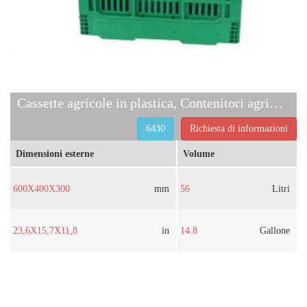
Cassette agricole in plastica, Contenitori agricoli ventilati
6430
Richiesta di informazioni
Dimensioni esterne
Volume
600X400X300
mm
56
Litri
23,6X15,7X11,8
in
14.8
Gallone