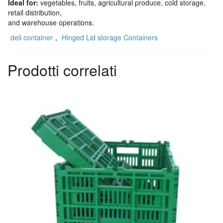
Ideal for:
vegetables, fruits, agricultural produce, cold storage,
retail distribution,
and warehouse operations.
deli container
,
Hinged Lid storage Containers
Prodotti correlati