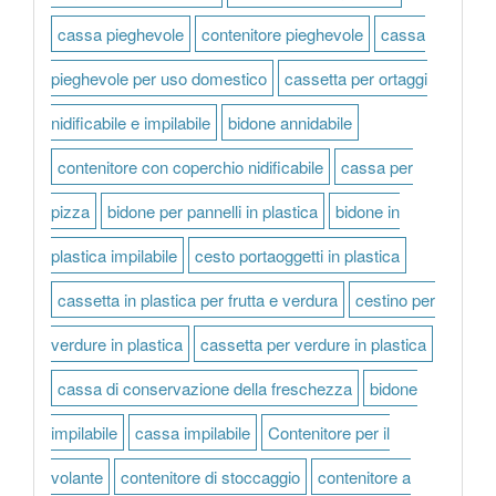
cassa pieghevole
contenitore pieghevole
cassa
pieghevole per uso domestico
cassetta per ortaggi
nidificabile e impilabile
bidone annidabile
contenitore con coperchio nidificabile
cassa per
pizza
bidone per pannelli in plastica
bidone in
plastica impilabile
cesto portaoggetti in plastica
cassetta in plastica per frutta e verdura
cestino per
verdure in plastica
cassetta per verdure in plastica
cassa di conservazione della freschezza
bidone
impilabile
cassa impilabile
Contenitore per il
volante
contenitore di stoccaggio
contenitore a