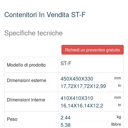
Contenitori In Vendita ST-F
Specifiche tecniche
Richiedi un preventivo gratuito
ST-F
Modello di prodotto
450X450X330
mm
Dimensioni esterne
17,72X17,72X12,99
in
410X410X310
mm
Dimensioni interne
16,14X16,14X12,2
in
2.44
kg
Peso
5.38
libbre