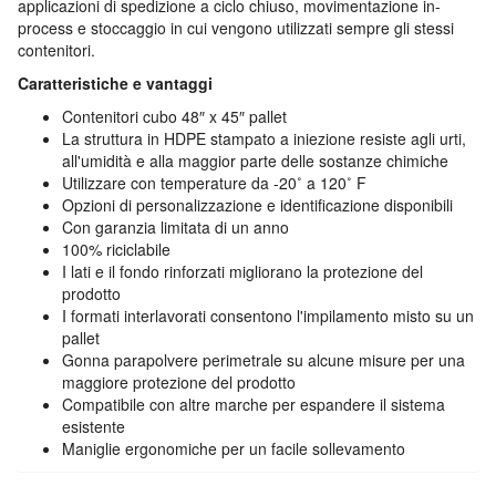
applicazioni di spedizione a ciclo chiuso, movimentazione in-
process e stoccaggio in cui vengono utilizzati sempre gli stessi
contenitori.
Caratteristiche e vantaggi
Contenitori cubo 48″ x 45″ pallet
La struttura in HDPE stampato a iniezione resiste agli urti,
all'umidità e alla maggior parte delle sostanze chimiche
Utilizzare con temperature da -20˚ a 120˚ F
Opzioni di personalizzazione e identificazione disponibili
Con garanzia limitata di un anno
100% riciclabile
I lati e il fondo rinforzati migliorano la protezione del
prodotto
I formati interlavorati consentono l'impilamento misto su un
pallet
Gonna parapolvere perimetrale su alcune misure per una
maggiore protezione del prodotto
Compatibile con altre marche per espandere il sistema
esistente
Maniglie ergonomiche per un facile sollevamento