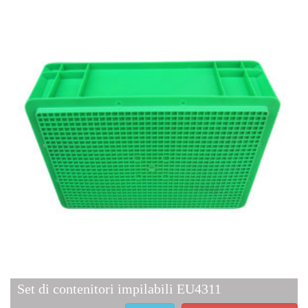
Set di contenitori impilabili EU4311