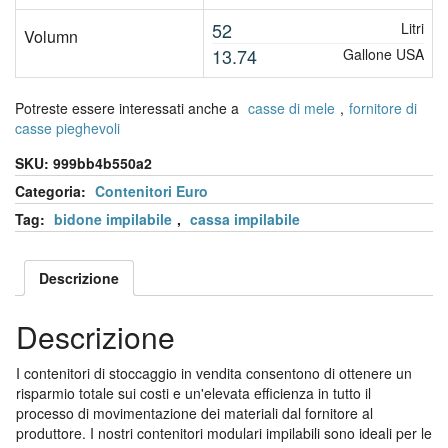
52
Litri
Volumn
13.74
Gallone USA
Potreste essere interessati anche a
casse di mele
,
fornitore di
casse pieghevoli
SKU:
999bb4b550a2
Categoria:
Contenitori Euro
Tag:
bidone impilabile
,
cassa impilabile
Descrizione
Descrizione
I contenitori di stoccaggio in vendita consentono di ottenere un
risparmio totale sui costi e un'elevata efficienza in tutto il
processo di movimentazione dei materiali dal fornitore al
produttore. I nostri contenitori modulari impilabili sono ideali per le