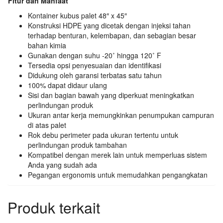
Fitur dan Manfaat
Kontainer kubus palet 48″ x 45″
Konstruksi HDPE yang dicetak dengan injeksi tahan
terhadap benturan, kelembapan, dan sebagian besar
bahan kimia
Gunakan dengan suhu -20˚ hingga 120˚ F
Tersedia opsi penyesuaian dan identifikasi
Didukung oleh garansi terbatas satu tahun
100% dapat didaur ulang
Sisi dan bagian bawah yang diperkuat meningkatkan
perlindungan produk
Ukuran antar kerja memungkinkan penumpukan campuran
di atas palet
Rok debu perimeter pada ukuran tertentu untuk
perlindungan produk tambahan
Kompatibel dengan merek lain untuk memperluas sistem
Anda yang sudah ada
Pegangan ergonomis untuk memudahkan pengangkatan
Produk terkait