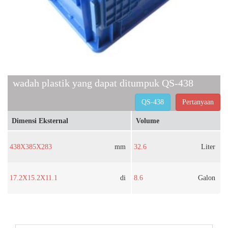
wadah plastik yang dapat ditumpuk QS-438
QS-438
Pertanyaan
Dimensi Eksternal
Volume
438X385X283
mm
32.6
Liter
17.2X15.2X11.1
di
8.6
Galon