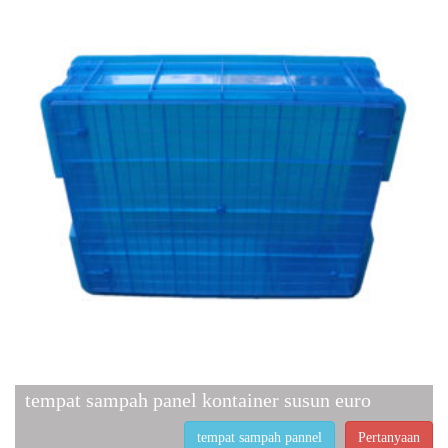
tempat sampah panel kontainer susun euro
tempat sampah pannel
Pertanyaan