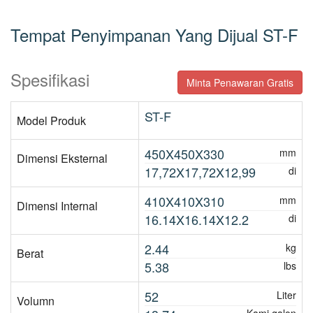
Tempat Penyimpanan Yang Dijual ST-F
Spesifikasi
Minta Penawaran Gratis
ST-F
Model Produk
450X450X330
mm
Dimensi Eksternal
17,72X17,72X12,99
di
410X410X310
mm
Dimensi Internal
16.14X16.14X12.2
di
2.44
kg
Berat
5.38
lbs
52
Liter
Volumn