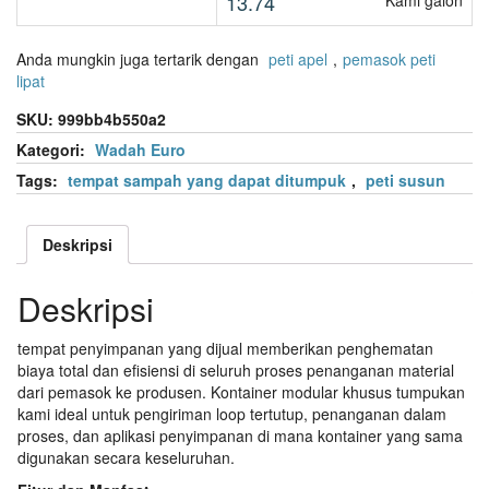
13.74
Kami galon
Anda mungkin juga tertarik dengan
peti apel
,
pemasok peti
lipat
SKU:
999bb4b550a2
Kategori:
Wadah Euro
Tags:
tempat sampah yang dapat ditumpuk
,
peti susun
Deskripsi
Deskripsi
tempat penyimpanan yang dijual memberikan penghematan
biaya total dan efisiensi di seluruh proses penanganan material
dari pemasok ke produsen. Kontainer modular khusus tumpukan
kami ideal untuk pengiriman loop tertutup, penanganan dalam
proses, dan aplikasi penyimpanan di mana kontainer yang sama
digunakan secara keseluruhan.