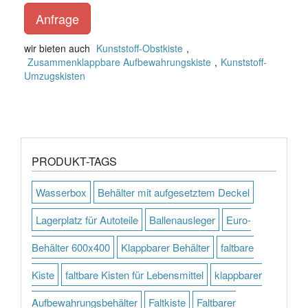
Anfrage
wir bieten auch
Kunststoff-Obstkiste
,
Zusammenklappbare Aufbewahrungskiste
,
Kunststoff-
Umzugskisten
PRODUKT-TAGS
Wasserbox
Behälter mit aufgesetztem Deckel
Lagerplatz für Autoteile
Ballenausleger
Euro-
Behälter 600x400
Klappbarer Behälter
faltbare
Kiste
faltbare Kisten für Lebensmittel
klappbarer
Aufbewahrungsbehälter
Faltkiste
Faltbarer