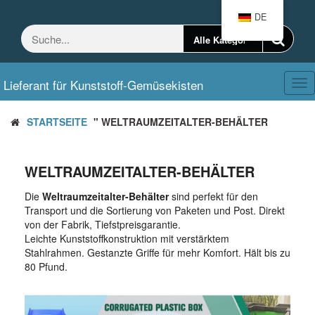
Zum
DE
Inhalt
springen
Lieferant für Kunststoff-Gemüsekisten
Ums
Nav
STARTSEITE
" WELTRAUMZEITALTER-BEHÄLTER
WELTRAUMZEITALTER-BEHÄLTER
Die
Weltraumzeitalter-Behälter
sind perfekt für den
Transport und die Sortierung von Paketen und Post. Direkt
von der Fabrik, Tiefstpreisgarantie.
Leichte Kunststoffkonstruktion mit verstärktem
Stahlrahmen. Gestanzte Griffe für mehr Komfort. Hält bis zu
80 Pfund.