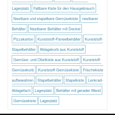
Lagerplatz
Faltbare Kiste für den Hausgebrauch
Nestbare und stapelbare Gemüsekiste
nestbarer
Behälter
Nestbarer Behälter mit Deckel
Pizzakarton
Kunststoff-Paneelbehälter
Kunststoff-
Stapelbehälter
Ablagekorb aus Kunststoff
Gemüse- und Obstkiste aus Kunststoff
Kunststoff-
Gemüsekorb
Kunststoff-Gemüsekiste
Frischekiste
aufbewahren
Stapelbehälter
Stapelkiste
Lenkrad-
Ablagefach
Lagerplatz
Behälter mit gerader Wand
Gemüsekiste
Lagerplatz