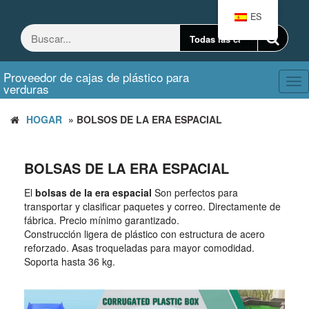
Saltar
ES
al
contenido
Proveedor de cajas de plástico para
Ca
verduras
nav
HOGAR
» BOLSOS DE LA ERA ESPACIAL
BOLSAS DE LA ERA ESPACIAL
El
bolsas de la era espacial
Son perfectos para
transportar y clasificar paquetes y correo. Directamente de
fábrica. Precio mínimo garantizado.
Construcción ligera de plástico con estructura de acero
reforzado. Asas troqueladas para mayor comodidad.
Soporta hasta 36 kg.