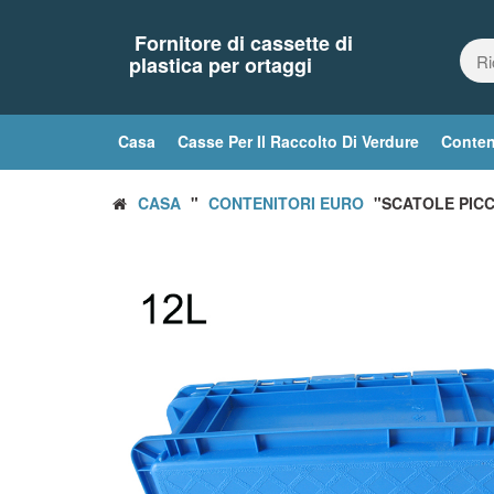
Vai
al
Fornitore di cassette di
contenuto
plastica per ortaggi
Casa
Casse Per Il Raccolto Di Verdure
Conten
CASA
"
CONTENITORI EURO
"SCATOLE PICC