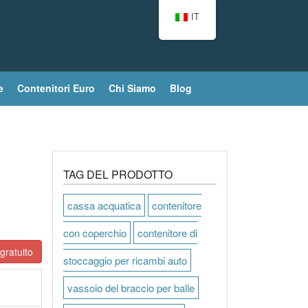
IT
e
Contenitori Euro
Chi Siamo
Blog
TAG DEL PRODOTTO
cassa acquatica
contenitore
con coperchio
contenitore di
gratuito
stoccaggio per ricambi auto
vassoio del braccio per balle