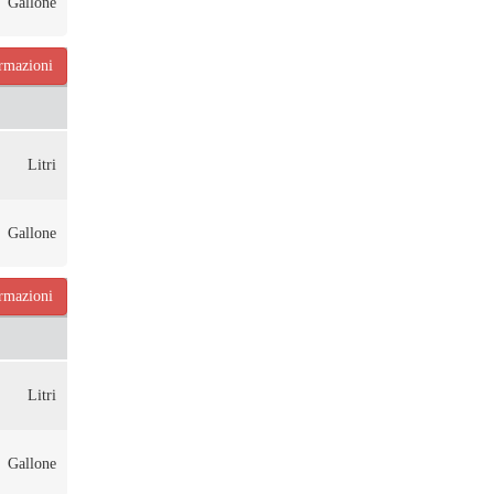
Gallone
ormazioni
Litri
Gallone
ormazioni
Litri
Gallone