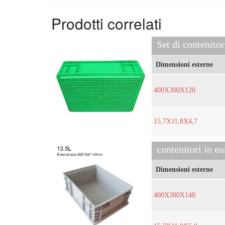
Prodotti correlati
Set di contenito
Dimensioni esterne
400X300X120
15,7X11,8X4,7
Dimensioni esterne
400X300X148