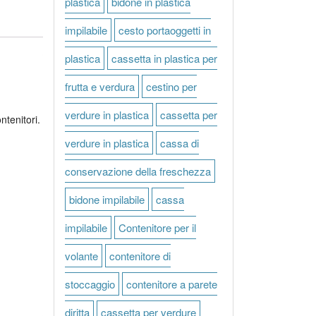
plastica
bidone in plastica
impilabile
cesto portaoggetti in
plastica
cassetta in plastica per
frutta e verdura
cestino per
verdure in plastica
cassetta per
ntenitori.
verdure in plastica
cassa di
conservazione della freschezza
bidone impilabile
cassa
impilabile
Contenitore per il
volante
contenitore di
stoccaggio
contenitore a parete
diritta
cassetta per verdure