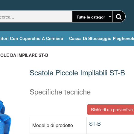
itori Con Coperchio A Cerniera
Cassa Di Stoccaggio Pieghevol
OLE DA IMPILARE ST-B
Scatole Piccole Impilabili ST-B
Specifiche tecniche
Richiedi un preventivo 
ST-B
Modello di prodotto