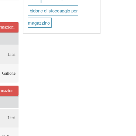
bidone di stoccaggio per
magazzino
ormazioni
Litri
Gallone
ormazioni
Litri