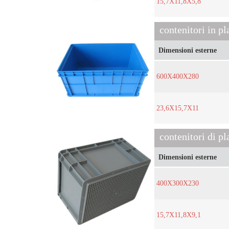
15,7X11,8X5,8
contenitori in p
Dimensioni esterne
600X400X280
23,6X15,7X11
contenitori di p
Dimensioni esterne
400X300X230
15,7X11,8X9,1