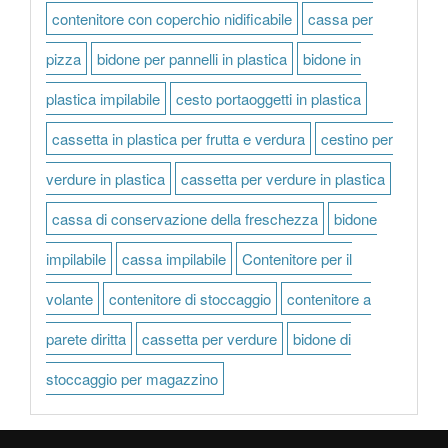
contenitore con coperchio nidificabile
cassa per
pizza
bidone per pannelli in plastica
bidone in
plastica impilabile
cesto portaoggetti in plastica
cassetta in plastica per frutta e verdura
cestino per
verdure in plastica
cassetta per verdure in plastica
cassa di conservazione della freschezza
bidone
impilabile
cassa impilabile
Contenitore per il
volante
contenitore di stoccaggio
contenitore a
parete diritta
cassetta per verdure
bidone di
stoccaggio per magazzino