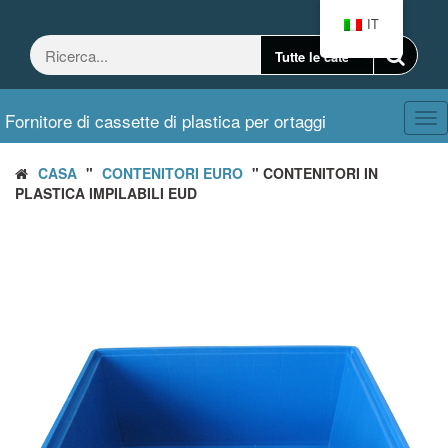
Vai
IT
al
contenuto
Fornitore di cassette di plastica per ortaggi
Nav
CASA
"
CONTENITORI EURO
" CONTENITORI IN
PLASTICA IMPILABILI EUD