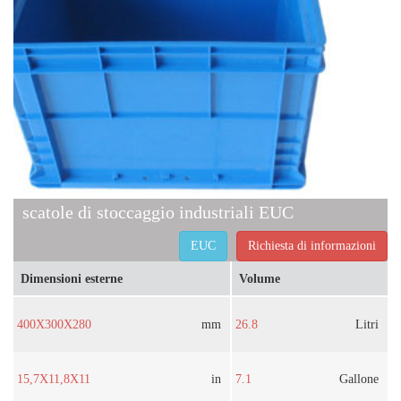
scatole di stoccaggio industriali EUC
EUC
Richiesta di informazioni
Dimensioni esterne
Volume
400X300X280
mm
26.8
Litri
15,7X11,8X11
in
7.1
Gallone