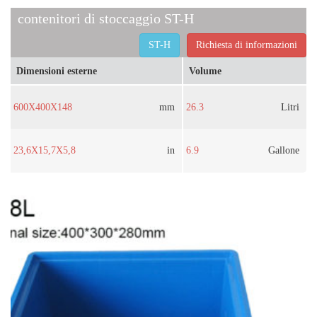
contenitori di stoccaggio ST-H
ST-H
Richiesta di informazioni
Dimensioni esterne
Volume
600X400X148
mm
26.3
Litri
23,6X15,7X5,8
in
6.9
Gallone