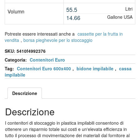
55.5
Litri
Volumn
14.66
Gallone USA
Potreste essere interessati anche a
cassette per la frutta in
vendita
,
borsa pieghevole per lo stoccaggio
SKU:
5410f4992376
Categoria:
Contenitori Euro
Tag:
Contenitori Euro 600x400
,
bidone impilabile
,
cassa
impilabile
Descrizione
Descrizione
I contenitori di stoccaggio in plastica impilabili consentono di
ottenere un risparmio totale sui costi e un'elevata efficienza in
tutto il processo di movimentazione dei materiali dal fornitore al