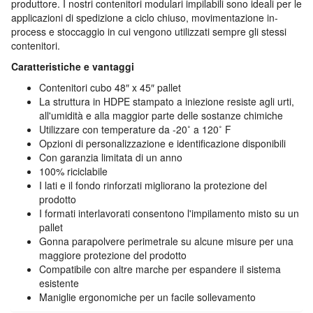
produttore. I nostri contenitori modulari impilabili sono ideali per le
applicazioni di spedizione a ciclo chiuso, movimentazione in-
process e stoccaggio in cui vengono utilizzati sempre gli stessi
contenitori.
Caratteristiche e vantaggi
Contenitori cubo 48″ x 45″ pallet
La struttura in HDPE stampato a iniezione resiste agli urti,
all'umidità e alla maggior parte delle sostanze chimiche
Utilizzare con temperature da -20˚ a 120˚ F
Opzioni di personalizzazione e identificazione disponibili
Con garanzia limitata di un anno
100% riciclabile
I lati e il fondo rinforzati migliorano la protezione del
prodotto
I formati interlavorati consentono l'impilamento misto su un
pallet
Gonna parapolvere perimetrale su alcune misure per una
maggiore protezione del prodotto
Compatibile con altre marche per espandere il sistema
esistente
Maniglie ergonomiche per un facile sollevamento