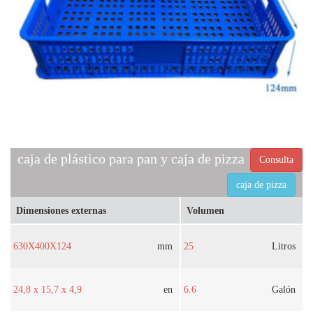
caja de plástico para pan y caja de pizza
Consulta
caja de pizza
Dimensiones externas
Volumen
630X400X124
mm
25
Litros
24,8 x 15,7 x 4,9
en
6.6
Galón