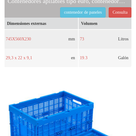
Contenedores apilables tipo euro, contenedores de paneles
contenedor de paneles
Consulta
Dimensiones externas
Volumen
745X560X230
mm
73
Litros
29,3 x 22 x 9,1
en
19.3
Galón