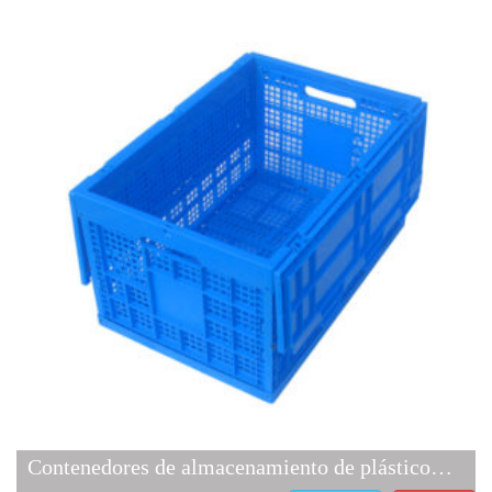
Contenedores de almacenamiento de plástico plegables 6040340K