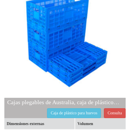
Cajas plegables de Australia, caja de plástico para huevos
Caja de plástico para huevos
Consulta
Dimensiones externas
Volumen