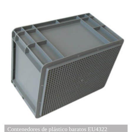
Contenedores de plástico baratos EU4322