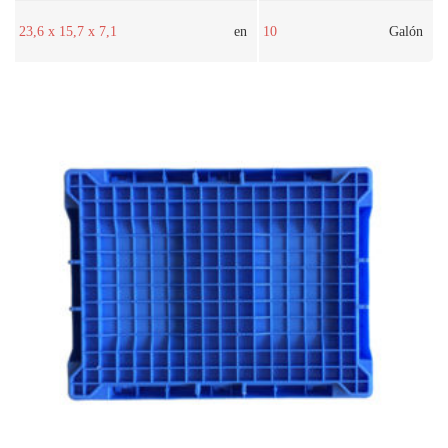
23,6 x 15,7 x 7,1
en
10
Galón