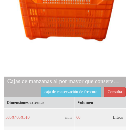
Cajas de manzanas al por mayor que conservan la frescura
caja de conservación de frescura
Consulta
Dimensiones externas
Volumen
585X405X310
mm
60
Litros