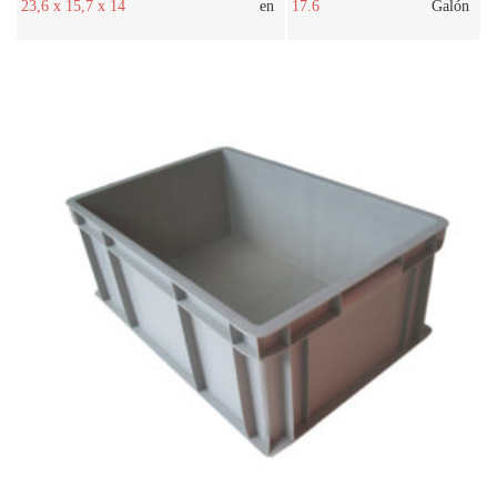
23,6 x 15,7 x 14
en
17.6
Galón