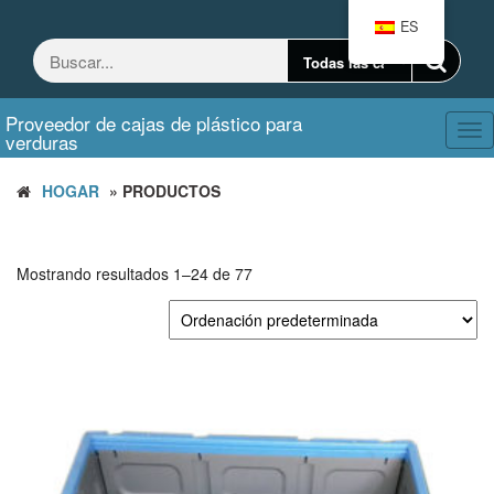
Saltar
ES
al
contenido
Proveedor de cajas de plástico para
Ca
verduras
nav
HOGAR
» PRODUCTOS
Mostrando resultados 1–24 de 77