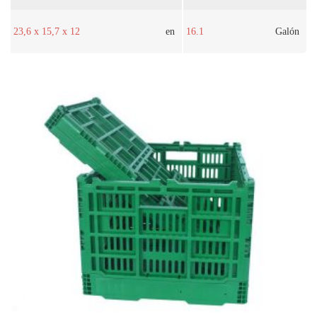
23,6 x 15,7 x 12
en
16.1
Galón