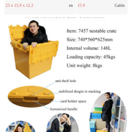
23 x 15,9 x 12,2
en
15.9
Galón