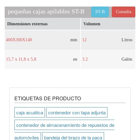
pequeñas cajas apilables ST-B
ST-B
Consulta
Dimensiones externas
Volumen
400X300X148
mm
12
Litros
15,7 x 11,8 x 5,8
en
3.2
Galón
ETIQUETAS DE PRODUCTO
caja acuática
contenedor con tapa adjunta
contenedor de almacenamiento de repuestos de
automóviles
bandeja del brazo de la paca