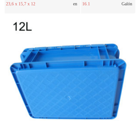
23,6 x 15,7 x 12
en
16.1
Galón