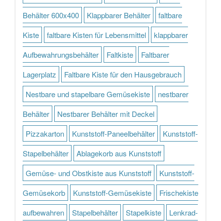
Behälter 600x400
Klappbarer Behälter
faltbare
Kiste
faltbare Kisten für Lebensmittel
klappbarer
Aufbewahrungsbehälter
Faltkiste
Faltbarer
Lagerplatz
Faltbare Kiste für den Hausgebrauch
Nestbare und stapelbare Gemüsekiste
nestbarer
Behälter
Nestbarer Behälter mit Deckel
Pizzakarton
Kunststoff-Paneelbehälter
Kunststoff-
Stapelbehälter
Ablagekorb aus Kunststoff
Gemüse- und Obstkiste aus Kunststoff
Kunststoff-
Gemüsekorb
Kunststoff-Gemüsekiste
Frischekiste
aufbewahren
Stapelbehälter
Stapelkiste
Lenkrad-