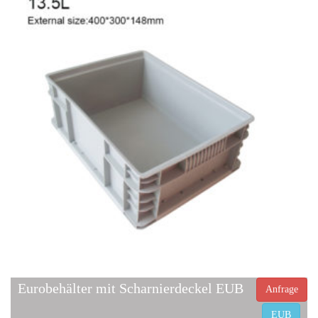
Eurobehälter mit Scharnierdeckel EUB
Anfrage
EUB