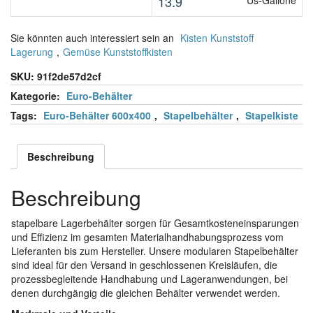
13.9
Us-Gallone
Sie könnten auch interessiert sein an
Kisten Kunststoff
Lagerung
,
Gemüse Kunststoffkisten
SKU:
91f2de57d2cf
Kategorie:
Euro-Behälter
Tags:
Euro-Behälter 600x400
,
Stapelbehälter
,
Stapelkiste
Beschreibung
Beschreibung
stapelbare Lagerbehälter sorgen für Gesamtkosteneinsparungen
und Effizienz im gesamten Materialhandhabungsprozess vom
Lieferanten bis zum Hersteller. Unsere modularen Stapelbehälter
sind ideal für den Versand in geschlossenen Kreisläufen, die
prozessbegleitende Handhabung und Lageranwendungen, bei
denen durchgängig die gleichen Behälter verwendet werden.