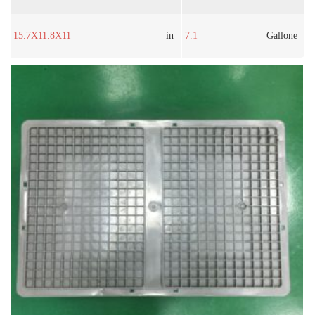
15.7X11.8X11
in
7.1
Gallone