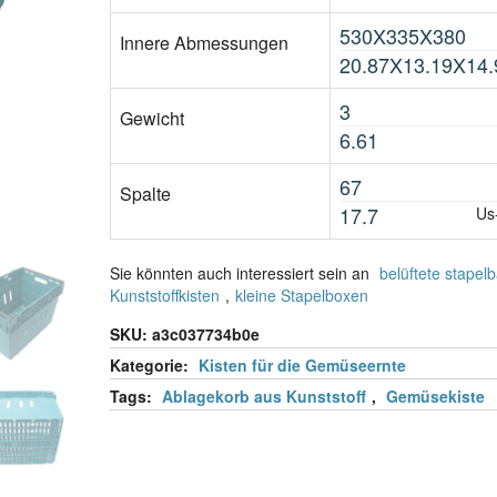
530X335X380
Innere Abmessungen
20.87X13.19X14.
3
Gewicht
6.61
67
Spalte
17.7
Us
Sie könnten auch interessiert sein an
belüftete stapel
Kunststoffkisten
,
kleine Stapelboxen
SKU:
a3c037734b0e
Kategorie:
Kisten für die Gemüseernte
Tags:
Ablagekorb aus Kunststoff
,
Gemüsekiste