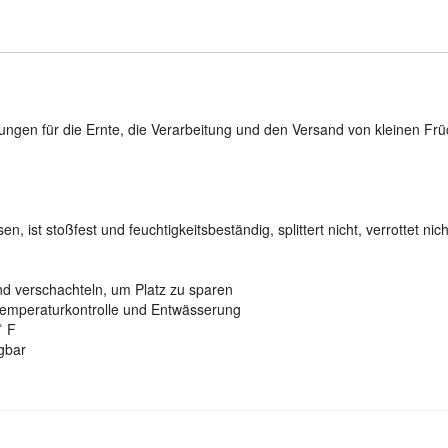
ngen für die Ernte, die Verarbeitung und den Versand von kleinen Frü
 ist stoßfest und feuchtigkeitsbeständig, splittert nicht, verrottet nic
nd verschachteln, um Platz zu sparen
 Temperaturkontrolle und Entwässerung
˚ F
gbar