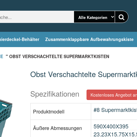
ierdeckel-Behälter
Zusammenklappbare Aufbewahrungskiste
TE
" OBST VERSCHACHTELTE SUPERMARKTKISTEN
Obst Verschachtelte Supermarkt
Spezifikationen
Kostenloses Angebot an
#8 Supermarktkis
Produktmodell
590X400X395
Äußere Abmessungen
23.23X15.75X15.