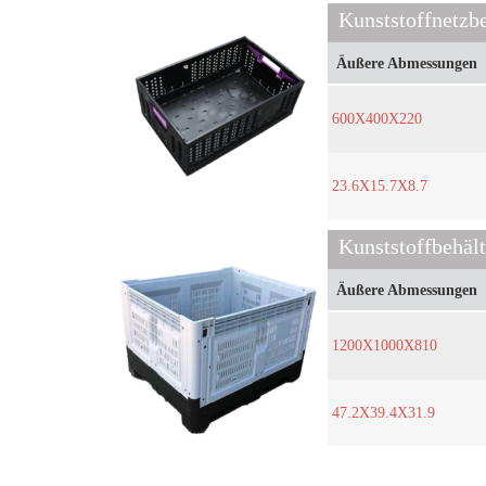
Kunststoffnetzb
Äußere Abmessungen
600X400X220
23.6X15.7X8.7
Äußere Abmessungen
1200X1000X810
47.2X39.4X31.9