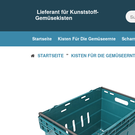
Zum
Inhalt
Lieferant für Kunststoff-
springen
Gemüsekisten
Startseite
Kisten Für Die Gemüseernte
Scharn
STARTSEITE
"
KISTEN FÜR DIE GEMÜSEERN