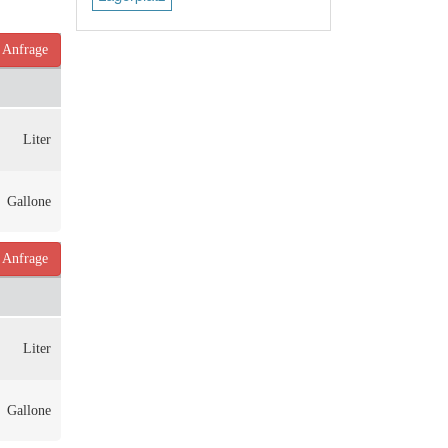
Anfrage
Liter
Gallone
Anfrage
Liter
Gallone