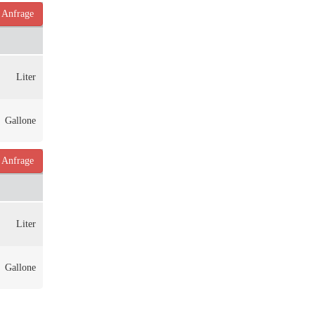
Anfrage
Liter
Gallone
Anfrage
Liter
Gallone