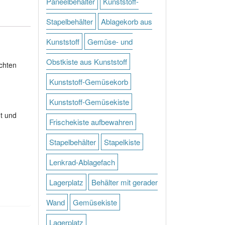
Paneelbehälter
Kunststoff-
Stapelbehälter
Ablagekorb aus
Kunststoff
Gemüse- und
Obstkiste aus Kunststoff
chten
Kunststoff-Gemüsekorb
Kunststoff-Gemüsekiste
ht und
Frischekiste aufbewahren
Stapelbehälter
Stapelkiste
Lenkrad-Ablagefach
Lagerplatz
Behälter mit gerader
Wand
Gemüsekiste
Lagerplatz