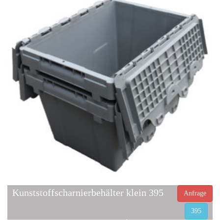
Kunststoffscharnierbehälter klein 395
Anfrage
395