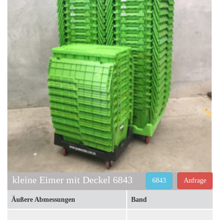
kleine Eimer mit Deckel 6843
6843
Anfrage
Äußere Abmessungen
Band