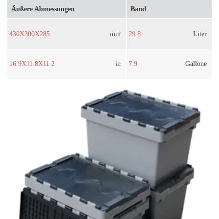
Äußere Abmessungen
Band
430X300X285
mm
29.8
Liter
16.9X11.8X11.2
in
7.9
Gallone