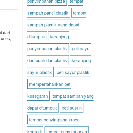
penyimpanan pizza
tempat
sampah panel plastik
tempat
sampah plastik yang dapat
l dari
ditumpuk
keranjang
roses,
penyimpanan plastik
peti sayur
dan buah dari plastik
keranjang
sayur plastik
peti sayur plastik
mempertahankan peti
kesegaran
tempat sampah yang
dapat ditumpuk
peti susun
tempat penyimpanan roda
kemudi
tempat penyimpanan