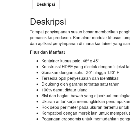
Deskripsi
Deskripsi
Tempat penyimpanan susun besar memberikan penghema
pemasok ke produsen. Kontainer modular khusus tump
dan aplikasi penyimpanan di mana kontainer yang sa
Fitur dan Manfaat
Kontainer kubus palet 48″ x 45″
Konstruksi HDPE yang dicetak dengan injeksi t
Gunakan dengan suhu -20˚ hingga 120˚ F
Tersedia opsi penyesuaian dan identifikasi
Didukung oleh garansi terbatas satu tahun
100% dapat didaur ulang
Sisi dan bagian bawah yang diperkuat meningk
Ukuran antar kerja memungkinkan penumpukan 
Rok debu perimeter pada ukuran tertentu untu
Kompatibel dengan merek lain untuk memperlu
Pegangan ergonomis untuk memudahkan peng