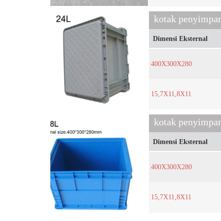
kotak penyimpa
Dimensi Eksternal
400X300X280
15,7X11,8X11
kotak penyimpan
Dimensi Eksternal
400X300X280
15,7X11,8X11