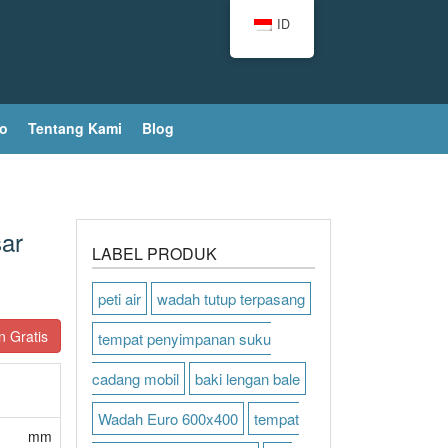
ID
o
Tentang Kami
Blog
ar
LABEL PRODUK
peti air
wadah tutup terpasang
 Gratis
tempat penyimpanan suku
cadang mobil
baki lengan bale
Wadah Euro 600x400
tempat
mm