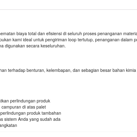
tan biaya total dan efisiensi di seluruh proses penanganan materia
ukan kami ideal untuk pengiriman loop tertutup, penanganan dalam p
ma digunakan secara keseluruhan.
ahan terhadap benturan, kelembapan, dan sebagian besar bahan kimia
atkan perlindungan produk
campuran di atas palet
k perlindungan produk tambahan
as sistem Anda yang sudah ada
angkatan