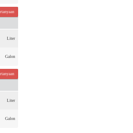
rtanyaan
Liter
Galon
rtanyaan
Liter
Galon