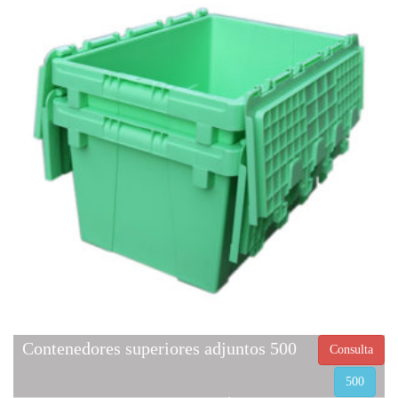
Contenedores superiores adjuntos 500
Consulta
500