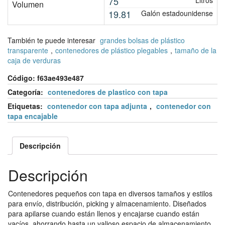
75
Litros
Volumen
19.81
Galón estadounidense
También te puede interesar
grandes bolsas de plástico
transparente
,
contenedores de plástico plegables
,
tamaño de la
caja de verduras
Código:
f63ae493e487
Categoría:
contenedores de plastico con tapa
Etiquetas:
contenedor con tapa adjunta
,
contenedor con
tapa encajable
Descripción
Descripción
Contenedores pequeños con tapa en diversos tamaños y estilos
para envío, distribución, picking y almacenamiento. Diseñados
para apilarse cuando están llenos y encajarse cuando están
vacíos, ahorrando hasta un valioso espacio de almacenamiento.