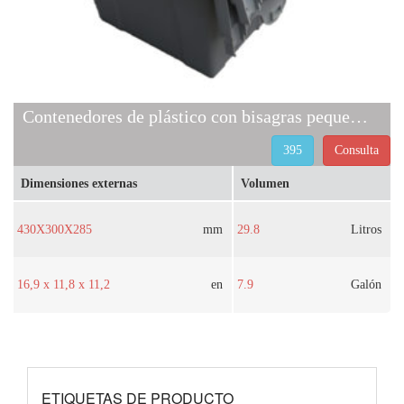
Contenedores de plástico con bisagras pequeños 395
395
Consulta
Dimensiones externas
Volumen
430X300X285
mm
29.8
Litros
16,9 x 11,8 x 11,2
en
7.9
Galón
ETIQUETAS DE PRODUCTO