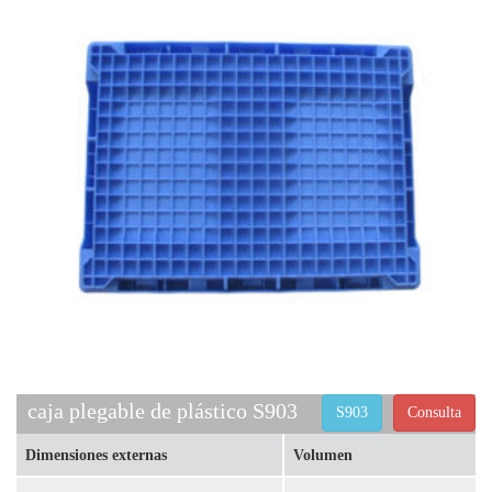
caja plegable de plástico S903
S903
Consulta
Dimensiones externas
Volumen