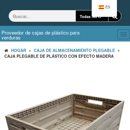
Saltar
ES
al
contenido
Proveedor de cajas de plástico para
Ca
verduras
nav
HOGAR
»
CAJA DE ALMACENAMIENTO PLEGABLE
»
CAJA PLEGABLE DE PLÁSTICO CON EFECTO MADERA