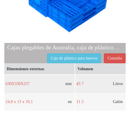
Cajas plegables de Australia, caja de plástico para huevos
Caja de plástico para huevos
Consulta
Dimensiones externas
Volumen
630X330X257
mm
43.7
Litros
24,8 x 13 x 10,1
en
11.5
Galón