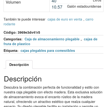
40
Litros
Volumen
10.57
Galón estadounidense
También te puede interesar
cajas de euro en venta
,
carro
rodante
Código:
3969e3dv41r5
Categorías:
Caja de almacenamiento plegable
,
cajas de
fruta de plastico
Etiqueta:
cajas plegables para comestibles
Descripción
Descripción
Descubra la combinación perfecta de funcionalidad y estilo con
nuestra caja plegable con efecto madera. Esta exclusiva solución
de almacenamiento evoca el encanto rústico de la madera
natural, ofreciendo un atractivo estético que realza cualquier
espacio. Su diseño plegable facilita su instalación y permite un