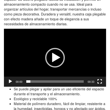
almacenamiento compacto cuando no se usa. Ideal para
organizar artículos del hogar, transportar mercancías o incluso
como pieza decorativa. Duradera y versátil, nuestra caja plegable
con efecto madera añade un toque de elegancia a sus
necesidades de almacenamiento diarias.
Reproductor
de
vídeo
00:00
00:33
Se puede plegar y apilar para un uso eficiente del espacio
durante el transporte y el almacenamiento.
Ecológico y reciclable 100%
Material de polímero duradero, fácil de limpiar, resistente a
la humedad, insecticidas, hongos y no afectado por ácidos,