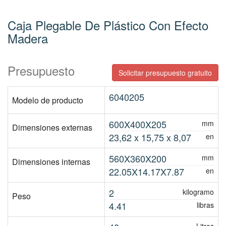
Caja Plegable De Plástico Con Efecto
Madera
Presupuesto
Solicitar presupuesto gratuito
6040205
Modelo de producto
600X400X205
mm
Dimensiones externas
23,62 x 15,75 x 8,07
en
560X360X200
mm
Dimensiones internas
22.05X14.17X7.87
en
2
kilogramo
Peso
4.41
libras