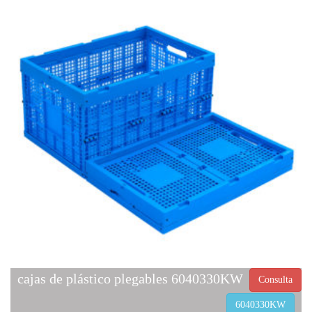
cajas de plástico plegables 6040330KW
Consulta
6040330KW