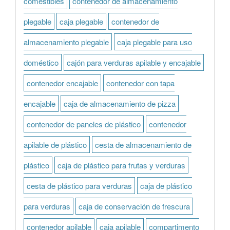
comestibles
contenedor de almacenamiento
plegable
caja plegable
contenedor de
almacenamiento plegable
caja plegable para uso
doméstico
cajón para verduras apilable y encajable
contenedor encajable
contenedor con tapa
encajable
caja de almacenamiento de pizza
contenedor de paneles de plástico
contenedor
apilable de plástico
cesta de almacenamiento de
plástico
caja de plástico para frutas y verduras
cesta de plástico para verduras
caja de plástico
para verduras
caja de conservación de frescura
contenedor apilable
caja apilable
compartimento