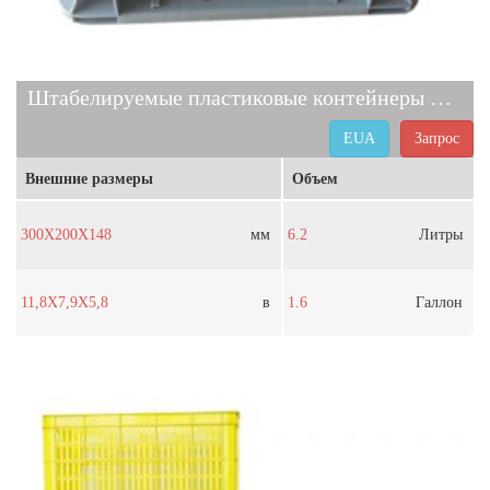
Штабелируемые пластиковые контейнеры для хранения EUA
EUA
Запрос
Внешние размеры
Объем
300X200X148
мм
6.2
Литры
11,8X7,9X5,8
в
1.6
Галлон