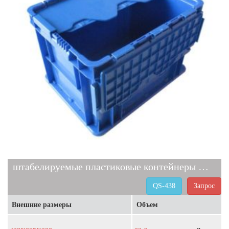
штабелируемые пластиковые контейнеры QS-438
QS-438
Запрос
Внешние размеры
Объем