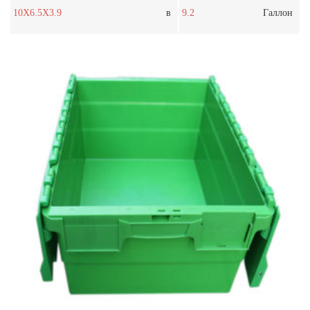
10X6.5X3.9
в
9.2
Галлон