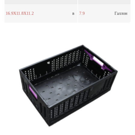
16.9X11.8X11.2
в
7.9
Галлон