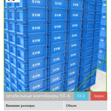
штабельные контейнеры ST-A
ST-A
Запрос
Внешние размеры
Объем