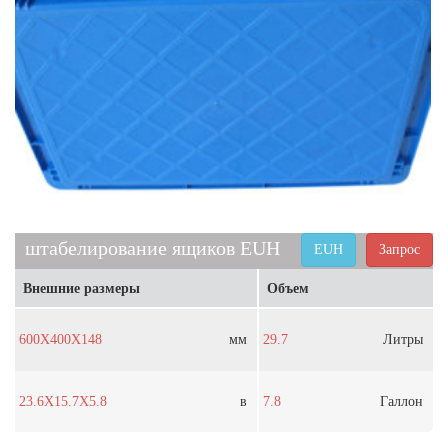
штабелирование ящиков EUH
EUH
Запрос
Внешние размеры
Объем
600X400X148
мм
29.7
Литры
23.6X15.7X5.8
в
7.8
Галлон