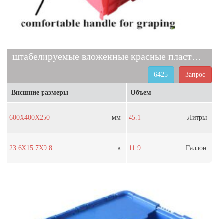
штабелируемые вложенные красные пластиковые ящики
6425
Запрос
Внешние размеры
Объем
600X400X250
мм
45.1
Литры
23.6X15.7X9.8
в
11.9
Галлон