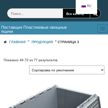
Перейти
RU
к
содержанию
Поставщик Пластиковые овощные
Tog
ящики
nav
ГЛАВНАЯ
"
ПРОДУКЦИЯ
" СТРАНИЦА 3
Показано 49-72 из 77 результатов