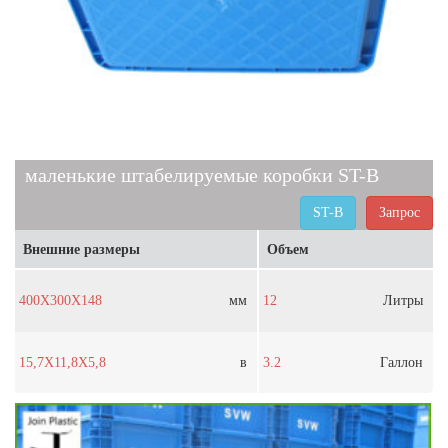
маленькие штабелируемые коробки ST-B
ST-B
Запрос
Внешние размеры
Объем
400X300X148
мм
12
Литры
15,7X11,8X5,8
в
3.2
Галлон